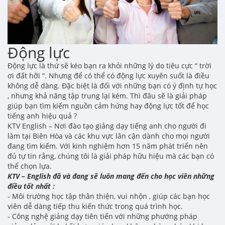
Động lực
Động lực là thứ sẽ kéo bạn ra khỏi những lý do tiêu cực “ trời
ơi đất hỡi “. Nhưng để có thể có động lực xuyên suốt là điều
không dễ dàng. Đặc biệt là đối với những bạn có ý định tự học
, nhưng khả năng tập trung lại kém. Thì đâu sẽ là giải pháp
giúp bạn tìm kiếm nguồn cảm hứng hay động lực tốt để học
tiếng anh hiệu quả ?
KTV English – Nơi đào tạo giảng dạy tiếng anh cho người đi
làm tại Biên Hòa và các khu vực lân cận dành cho mọi người
đang tìm kiếm. Với kinh nghiệm hơn 15 năm phát triển nên
đủ tự tin rằng, chúng tôi là giải pháp hữu hiệu mà các bạn có
thể chọn lựa.
KTV – English đã và đang sẽ luôn mang đến cho học viên những
điều tốt nhất :
- Môi trường học tập thân thiện, vui nhộn , giúp các bạn học
viên dễ dàng tiếp thu kiến thức trong quá trình học.
- Công nghệ giảng dạy tiên tiến với những phướng pháp