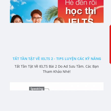
TẤT TẦN TẬT VỀ IELTS 2 - TIPS LUYỆN CÁC KỸ NĂNG
Tất Tần Tật Về IELTS Bài 2 Do Ad Sưu Tầm. Các Bạn
Tham Khảo Nhé!