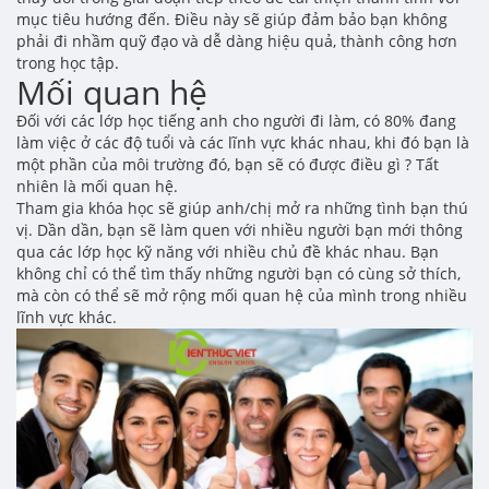
mục tiêu hướng đến. Điều này sẽ giúp đảm bảo bạn không
phải đi nhầm quỹ đạo và dễ dàng hiệu quả, thành công hơn
trong học tập.
Mối quan hệ
Đối với các lớp học tiếng anh cho người đi làm, có 80% đang
làm việc ở các độ tuổi và các lĩnh vực khác nhau, khi đó bạn là
một phần của môi trường đó, bạn sẽ có được điều gì ? Tất
nhiên là mối quan hệ.
Tham gia khóa học sẽ giúp anh/chị mở ra những tình bạn thú
vị. Dần dần, bạn sẽ làm quen với nhiều người bạn mới thông
qua các lớp học kỹ năng với nhiều chủ đề khác nhau. Bạn
không chỉ có thể tìm thấy những người bạn có cùng sở thích,
mà còn có thể sẽ mở rộng mối quan hệ của mình trong nhiều
lĩnh vực khác.