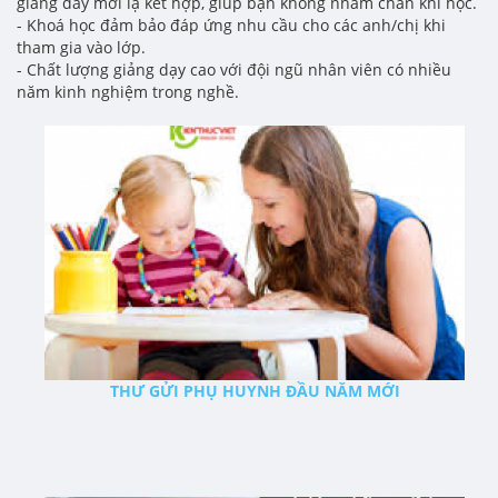
giảng dảy mới lạ kết hợp, giúp bạn không nhàm chán khi học.
- Khoá học đảm bảo đáp ứng nhu cầu cho các anh/chị khi
tham gia vào lớp.
- Chất lượng giảng dạy cao với đội ngũ nhân viên có nhiều
năm kinh nghiệm trong nghề.
THƯ GỬI PHỤ HUYNH ĐẦU NĂM MỚI