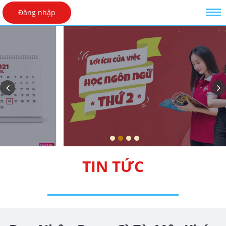
Đăng nhập
TIN TỨC