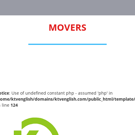
MOVERS
tice
: Use of undefined constant php - assumed 'php' in
home/ktvenglish/domains/ktvenglish.com/public_html/template
 line
124