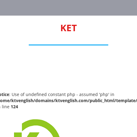
KET
tice
: Use of undefined constant php - assumed 'php' in
home/ktvenglish/domains/ktvenglish.com/public_html/template
 line
124