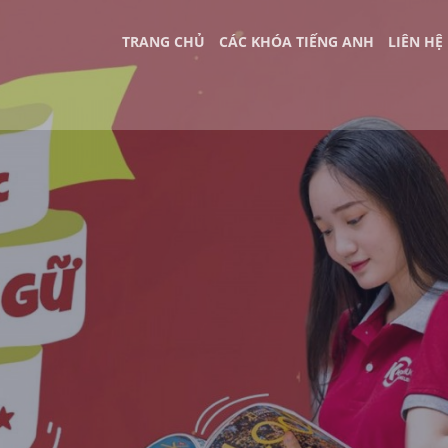
TRANG CHỦ
CÁC KHÓA TIẾNG ANH
LIÊN HỆ