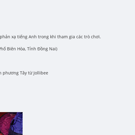
hản xạ tiếng Anh trong khi tham gia các trò chơi.
hố Biên Hòa, Tỉnh Đồng Nai)
 phương Tây từ Jollibee