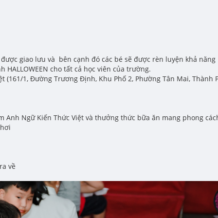
được giao lưu và bên cạnh đó các bé sẽ được rèn luyện khả năng p
nh HALLOWEEN cho tất cả học viên của trường.
t (161/1, Đường Trương Định, Khu Phố 2, Phường Tân Mai, Thành P
Tâm Anh Ngữ Kiến Thức Việt và thưởng thức bữa ăn mang phong cách
chơi
ra về