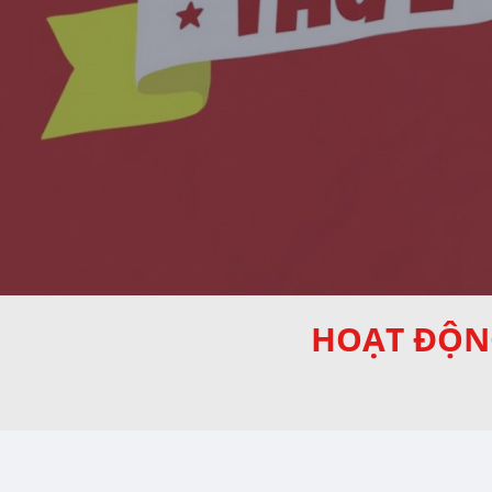
HOẠT ĐỘNG