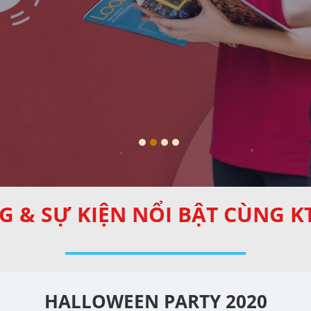
 & SỰ KIỆN NỔI BẬT CÙNG K
HALLOWEEN PARTY 2020