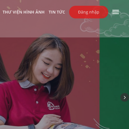
THƯ VIỆN HÌNH ẢNH
TIN TỨC
Đăng nhập