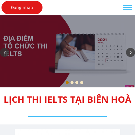
Đăng nhập
LỊCH THI IELTS TẠI BIÊN HOÀ