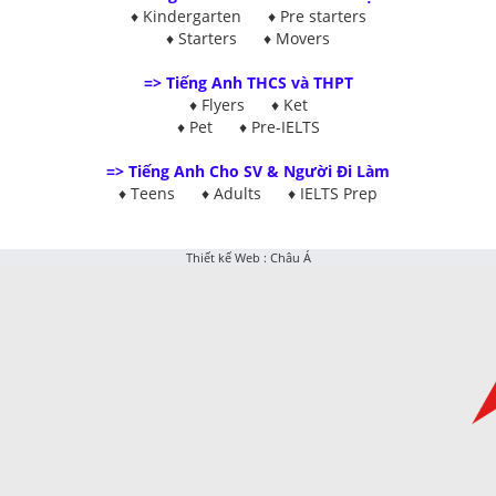
♦ Kindergarten ♦ Pre starters
♦ Starters ♦ Movers
=> Tiếng Anh THCS và THPT
♦ Flyers ♦
Ket
♦
Pet
♦
Pre-IELTS
=>
Tiếng Anh Cho SV & Người Đi Làm
♦
Teens
♦
Adults
♦
IELTS Prep
Thiết kế Web
:
Châu Á