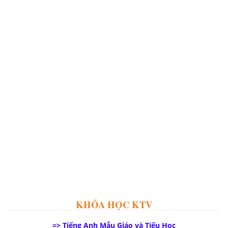
KHÓA HỌC KTV
=> Tiếng Anh Mẫu Giáo và Tiểu Học